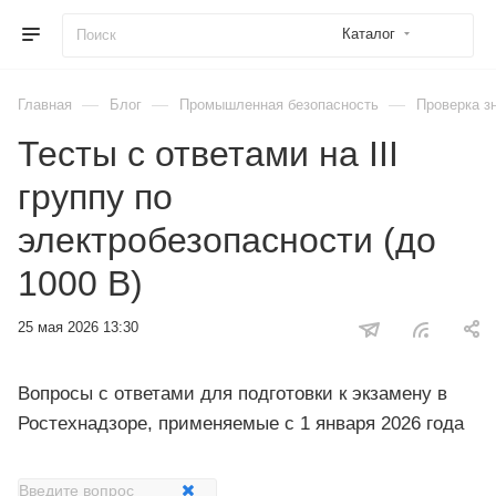
Каталог
—
—
—
Главная
Блог
Промышленная безопасность
Проверка з
Тесты с ответами на III
группу по
электробезопасности (до
1000 В)
25 мая 2026 13:30
Вопросы с ответами для подготовки к экзамену в
Ростехнадзоре, применяемые с 1 января 2026 года