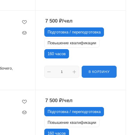
7 500
₽
/чел
Подготовка / переподготовка
Повышение квалификации
160 часов
бочего,
В КОРЗИНУ
7 500
₽
/чел
Подготовка / переподготовка
Повышение квалификации
160 часов