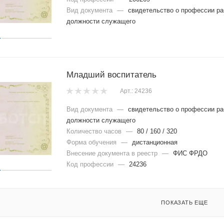
Вид документа
—
свидетельство о профессии ра
должности служащего
Младший воспитатель
Арт.: 24236
Вид документа
—
свидетельство о профессии ра
должности служащего
Количество часов
—
80 / 160 / 320
Форма обучения
—
дистанционная
Внесение документа в реестр
—
ФИС ФРДО
Код профессии
—
24236
ПОКАЗАТЬ ЕЩЕ