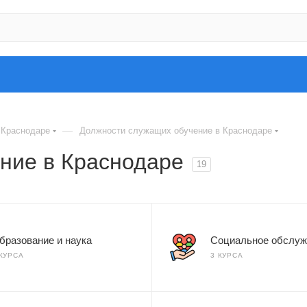
—
 Краснодаре
Должности служащих обучение в Краснодаре
ние в Краснодаре
19
бразование и наука
Социальное обслуж
 КУРСА
3 КУРСА