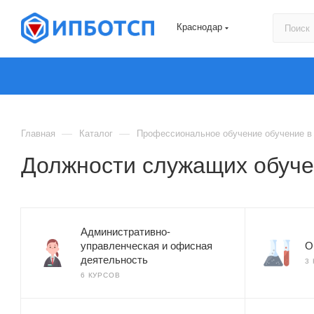
Краснодар
—
—
Главная
Каталог
Профессиональное обучение обучение в
Должности служащих обуче
Административно-
управленческая и офисная
О
деятельность
3
6 КУРСОВ