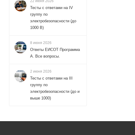
22 июня 2026
Тесты с ответами на IV
группу по
электробезопасности (до
1000 В)
8 июня 2026
Ответы ЕИСОТ Программа
А. Все вопросы.
2 июня 2026
Тесты с ответами на III
группу по
электробезопасности (до и
выше 1000)