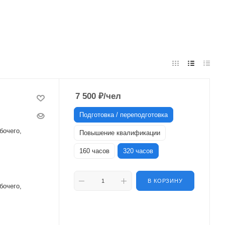
7 500
₽
/чел
Подготовка / переподготовка
бочего,
Повышение квалификации
160 часов
320 часов
В КОРЗИНУ
бочего,