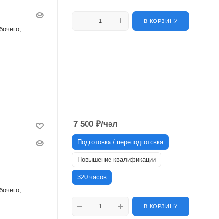
В КОРЗИНУ
бочего,
7 500
₽
/чел
Подготовка / переподготовка
Повышение квалификации
320 часов
бочего,
В КОРЗИНУ