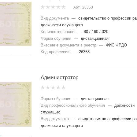
Арт.: 26353
Вид документа
—
свидетельство о профессии ра
должности служащего
Количество часов
—
80 / 160 / 320
Форма обучения
—
дистанционная
Внесение документа в реестр
—
ФИС ФРДО
Код профессии
—
26353
Администратор
Форма обучения
—
дистанционная
Вид профессионального обучения
—
должности
служащих
Вид документа
—
свидетельство о профессии ра
должности служащего