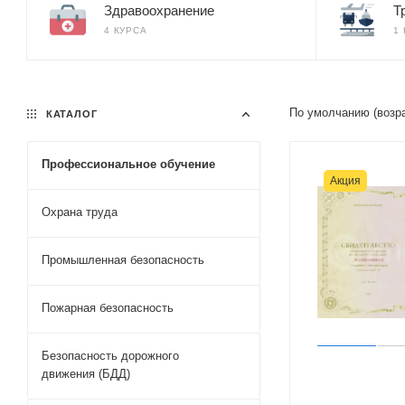
Здравоохранение
Т
4 КУРСА
1
По умолчанию (возр
КАТАЛОГ
Профессиональное обучение
Акция
Охрана труда
Промышленная безопасность
Пожарная безопасность
Безопасность дорожного
движения (БДД)