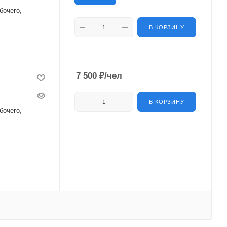
бочего,
В КОРЗИНУ
7 500
₽
/чел
В КОРЗИНУ
бочего,