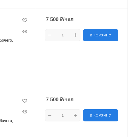
7 500
₽
/чел
В КОРЗИНУ
бочего,
7 500
₽
/чел
В КОРЗИНУ
бочего,