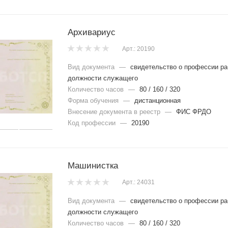
Архивариус
Арт.: 20190
Вид документа
—
свидетельство о профессии ра
должности служащего
Количество часов
—
80 / 160 / 320
Форма обучения
—
дистанционная
Внесение документа в реестр
—
ФИС ФРДО
Код профессии
—
20190
Машинистка
Арт.: 24031
Вид документа
—
свидетельство о профессии ра
должности служащего
Количество часов
—
80 / 160 / 320