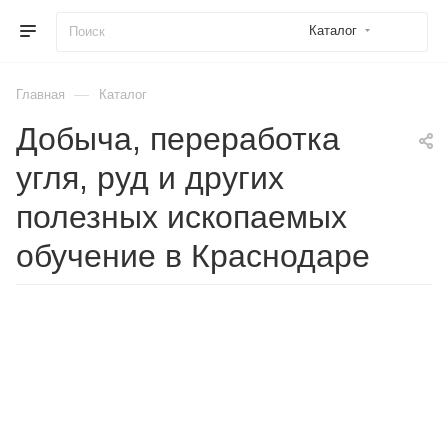
Каталог
—
Главная
Каталог
Добыча, переработка
угля, руд и других
полезных ископаемых
обучение в Краснодаре