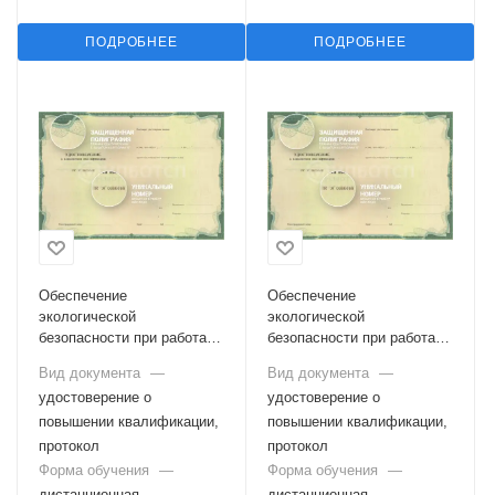
ПОДРОБНЕЕ
ПОДРОБНЕЕ
Обеспечение
Обеспечение
экологической
экологической
безопасности при работах
безопасности при работах
в области обращения с
в области обращения с
Вид документа
—
Вид документа
—
отходами I-IV класса
опасными отходами
удостоверение о
удостоверение о
опасности
повышении квалификации,
повышении квалификации,
протокол
протокол
Форма обучения
—
Форма обучения
—
дистанционная
дистанционная