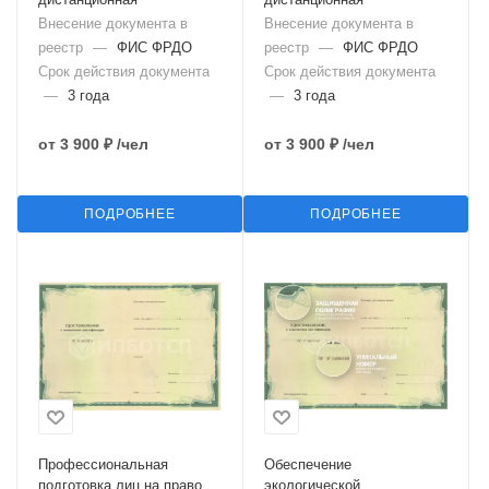
Внесение документа в
Внесение документа в
реестр
—
ФИС ФРДО
реестр
—
ФИС ФРДО
Срок действия документа
Срок действия документа
—
3 года
—
3 года
от
3 900 ₽
/чел
от
3 900 ₽
/чел
ПОДРОБНЕЕ
ПОДРОБНЕЕ
Профессиональная
Обеспечение
подготовка лиц на право
экологической