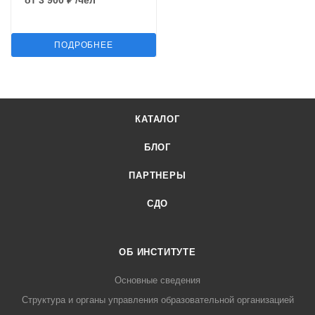
от
3 900 ₽
/чел
ПОДРОБНЕЕ
КАТАЛОГ
БЛОГ
ПАРТНЕРЫ
СДО
ОБ ИНСТИТУТЕ
Основные сведения
Структура и органы управления образовательной организацией