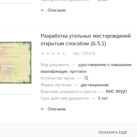
Описание
Разработка угольных месторождений
открытым способом (Б.5.1)
Арт.: 155178
Вид документа
—
удостоверение о повышении
квалификации, протокол
Количество часов
—
72
Форма обучения
—
дистанционная
Внесение документа в реестр
—
ФИС ФРДО
Срок действия документа
—
5 лет
Описание
ПОКАЗАТЬ ЕЩЕ