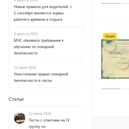
4 августа 2026
Новые правила для водителей: с
1 сентября меняются нормы
рабочего времени и отдыха
3 августа 2026
Акция
МЧС обновило требования к
обучению по пожарной
безопасности
31 июля 2026
Ужесточение правил пожарной
безопасности в лесах
Статьи
22 июня 2026
Тесты с ответами на IV
группу по