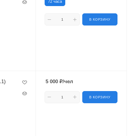
72 часа
В КОРЗИНУ
.1)
5 000
₽
/чел
В КОРЗИНУ