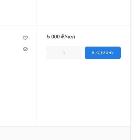
5 000
₽
/чел
В КОРЗИНУ