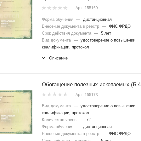
Арт.: 155169
Форма обучения
—
дистанционная
Внесение документа в реестр
—
ФИС ФРДО
Срок действия документа
—
5 лет
Вид документа
—
удостоверение о повышении
квалификации, протокол
Описание
Обогащение полезных ископаемых (Б.4
Арт.: 155173
Вид документа
—
удостоверение о повышении
квалификации, протокол
Количество часов
—
72
Форма обучения
—
дистанционная
Внесение документа в реестр
—
ФИС ФРДО
Срок действия документа
—
5 лет