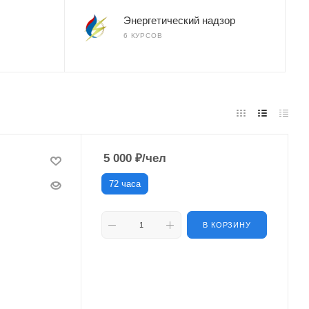
Энергетический надзор
6 КУРСОВ
5 000
₽
/чел
72 часа
В КОРЗИНУ