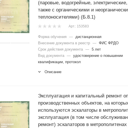
(паровые, водогрейные, электрические,
также с органическими и неорганическ
теплоносителями) (Б.8.1)
Арт.: 153583
Форма обучения
—
дистанционная
Внесение документа в реестр
—
ФИС ФРДО
Срок действия документа
—
5 лет
Вид документа
—
удостоверение о повышении
квалификации, протокол
Описание
Эксплуатация и капитальный ремонт о
производственных объектов, на которы
используются эскалаторы в метрополи
эксплуатация (в том числе обслуживан
ремонт) эскалаторов в метрополитенах 