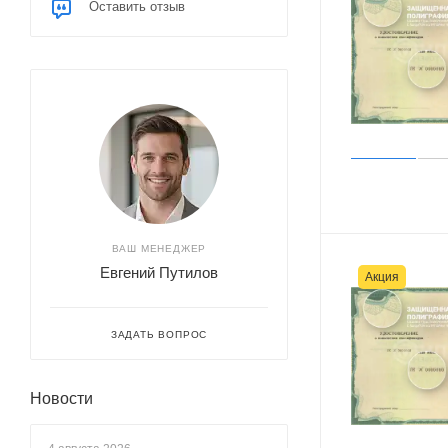
Оставить отзыв
ВАШ МЕНЕДЖЕР
Евгений Путилов
Акция
ЗАДАТЬ ВОПРОС
Новости