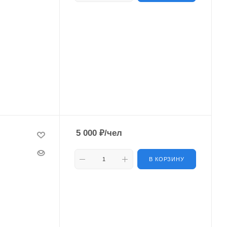
5 000
₽
/чел
В КОРЗИНУ