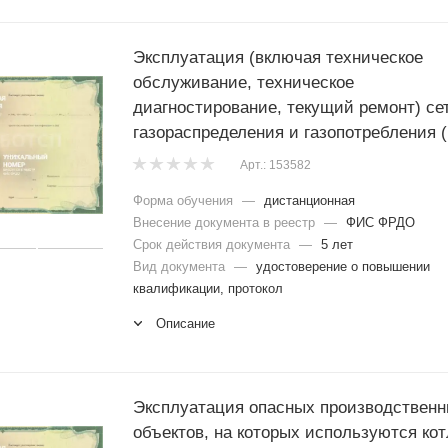
Эксплуатация (включая техническое
обслуживание, техническое
диагностирование, текущий ремонт) се
газораспределения и газопотребления (
Арт.: 153582
Форма обучения
—
дистанционная
Внесение документа в реестр
—
ФИС ФРДО
Срок действия документа
—
5 лет
Вид документа
—
удостоверение о повышении
квалификации, протокол
Описание
Эксплуатация опасных производствен
объектов, на которых используются ко