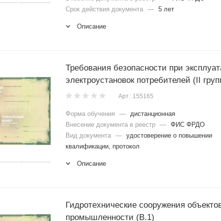
Срок действия документа
—
5 лет
Описание
Требования безопасности при эксплуа
электроустановок потребителей (II груп
Арт.: 155165
Форма обучения
—
дистанционная
Внесение документа в реестр
—
ФИС ФРДО
Вид документа
—
удостоверение о повышении
квалификации, протокол
Описание
Гидротехнические сооружения объекто
промышленности (В.1)