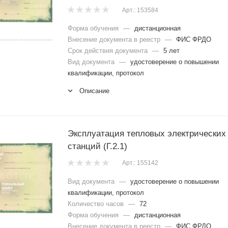
Арт.: 153584
Форма обучения
—
дистанционная
Внесение документа в реестр
—
ФИС ФРДО
Срок действия документа
—
5 лет
Вид документа
—
удостоверение о повышении
квалификации, протокол
Описание
Эксплуатация тепловых электрических
станций (Г.2.1)
Арт.: 155142
Вид документа
—
удостоверение о повышении
квалификации, протокол
Количество часов
—
72
Форма обучения
—
дистанционная
Внесение документа в реестр
—
ФИС ФРДО