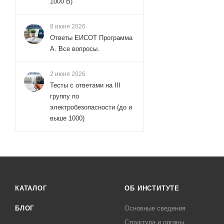
1000 В)
8 июня 2026
Ответы ЕИСОТ Программа
А. Все вопросы.
2 июня 2026
Тесты с ответами на III
группу по
электробезопасности (до и
выше 1000)
КАТАЛОГ
ОБ ИНСТИТУТЕ
БЛОГ
Основные сведения
Структура и органы