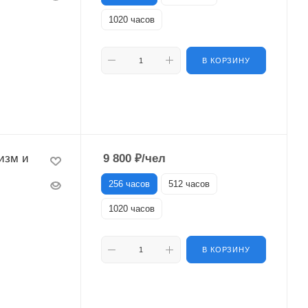
1020 часов
В КОРЗИНУ
изм и
9 800
₽
/чел
256 часов
512 часов
1020 часов
В КОРЗИНУ