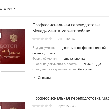
астание)
Профессиональная переподготовка
Менеджмент в маркетплейсах
Арт.: 155457
Вид документа
—
диплом о профессиональной
переподготовке
Форма обучения
—
дистанционная
Внесение документа в реестр
—
ФИС ФРДО
Срок действия документа
—
бессрочно
Описание
Профессиональная переподготовка Мар
Арт.: 156043