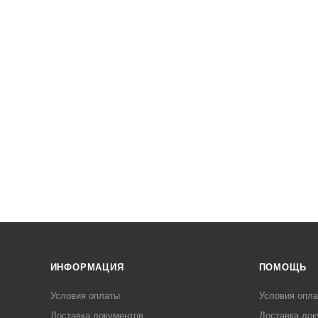
ИНФОРМАЦИЯ
ПОМОЩЬ
Условия оплаты
Условия опл
Доставка документов
Доставка док