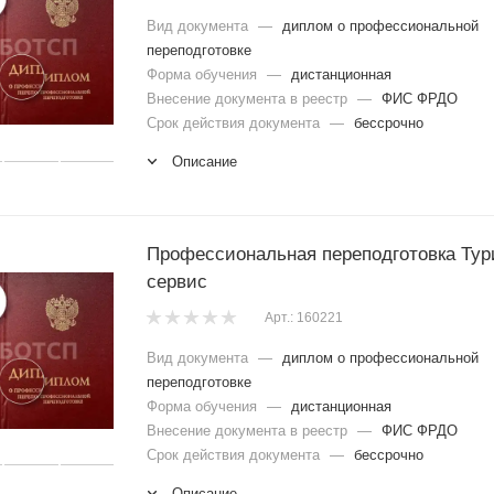
Вид документа
—
диплом о профессиональной
переподготовке
Форма обучения
—
дистанционная
Внесение документа в реестр
—
ФИС ФРДО
Срок действия документа
—
бессрочно
Описание
Профессиональная переподготовка Тур
сервис
Арт.: 160221
Вид документа
—
диплом о профессиональной
переподготовке
Форма обучения
—
дистанционная
Внесение документа в реестр
—
ФИС ФРДО
Срок действия документа
—
бессрочно
Описание