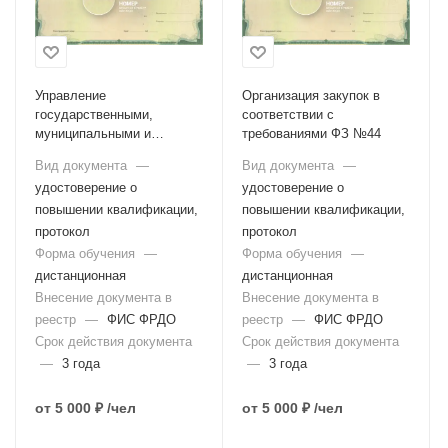
Управление
Организация закупок в
государственными,
соответствии с
муниципальными и
требованиями ФЗ №44
корпоративными закупками
Вид документа
—
Вид документа
—
удостоверение о
удостоверение о
повышении квалификации,
повышении квалификации,
протокол
протокол
Форма обучения
—
Форма обучения
—
дистанционная
дистанционная
Внесение документа в
Внесение документа в
реестр
—
ФИС ФРДО
реестр
—
ФИС ФРДО
Срок действия документа
Срок действия документа
—
3 года
—
3 года
от
5 000 ₽
/чел
от
5 000 ₽
/чел