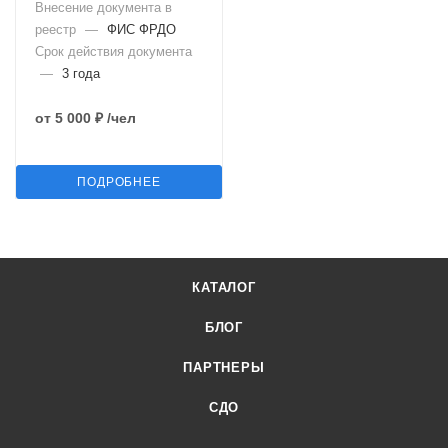
Внесение документа в
реестр
—
ФИС ФРДО
Срок действия документа
—
3 года
от
5 000 ₽
/чел
ПОДРОБНЕЕ
КАТАЛОГ
БЛОГ
ПАРТНЕРЫ
СДО