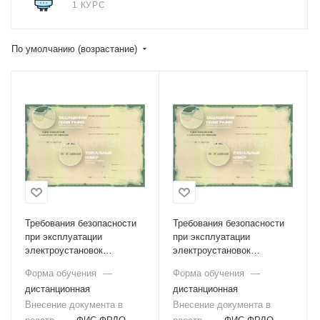
1 КУРС
По умолчанию (возрастание)
Требования безопасности
Требования безопасности
при эксплуатации
при эксплуатации
электроустановок
электроустановок
потребителей (II группа)
потребителей (III группа)
Форма обучения
—
Форма обучения
—
дистанционная
дистанционная
Внесение документа в
Внесение документа в