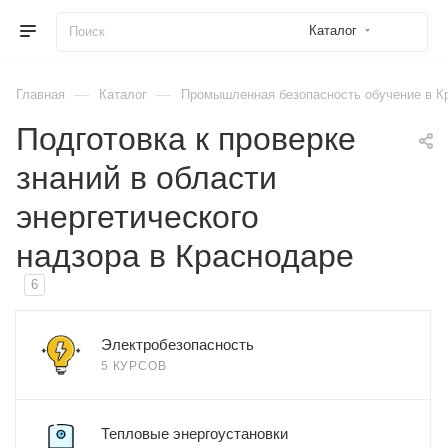
Каталог
—
—
Главная
Каталог
Промышленная безопасность обучение в К
Подготовка к проверке
знаний в области
энергетического
надзора в Краснодаре
6
Электробезопасность
5 КУРСОВ
Тепловые энергоустановки