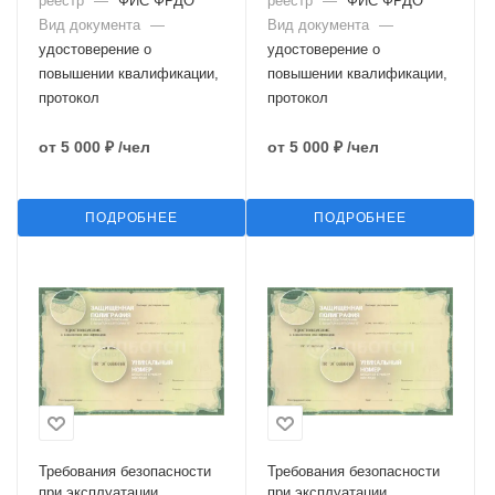
реестр
—
ФИС ФРДО
реестр
—
ФИС ФРДО
Вид документа
—
Вид документа
—
удостоверение о
удостоверение о
повышении квалификации,
повышении квалификации,
протокол
протокол
от
5 000 ₽
/чел
от
5 000 ₽
/чел
ПОДРОБНЕЕ
ПОДРОБНЕЕ
Требования безопасности
Требования безопасности
при эксплуатации
при эксплуатации