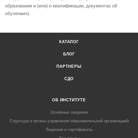
образовании и (или) о квалификации, документах об
обучении»).
КАТАЛОГ
БЛОГ
ПАРТНЕРЫ
СДО
ОБ ИНСТИТУТЕ
Основные сведения
Структура и органы управления образовательной организацией
Лицензии и сертификаты