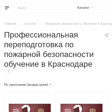
Каталог
—
—
Главная
Каталог
Пожарная безопасность обучение в Красно
Профессиональная
переподготовка по
пожарной безопасности
обучение в Краснодаре
2
По умолчанию (возрастание)