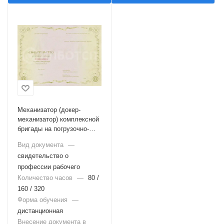
Механизатор (докер-
механизатор) комплексной
бригады на погрузочно-
разгрузочных работах
Вид документа
—
свидетельство о
профессии рабочего
Количество часов
—
80 /
160 / 320
Форма обучения
—
дистанционная
Внесение документа в