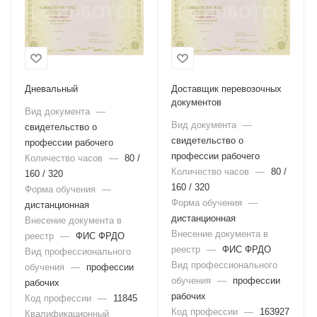
Дневальный
Доставщик перевозочных
документов
Вид документа
—
Вид документа
—
свидетельство о
свидетельство о
профессии рабочего
профессии рабочего
Количество часов
—
80 /
Количество часов
—
80 /
160 / 320
160 / 320
Форма обучения
—
Форма обучения
—
дистанционная
дистанционная
Внесение документа в
Внесение документа в
реестр
—
ФИС ФРДО
реестр
—
ФИС ФРДО
Вид профессионального
Вид профессионального
обучения
—
профессии
обучения
—
профессии
рабочих
рабочих
Код профессии
—
11845
Код профессии
—
163927
Квалификационный