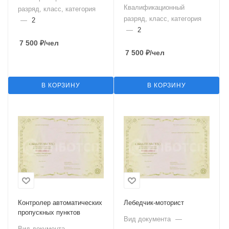
Квалификационный
разряд, класс, категория
разряд, класс, категория
—
2
—
2
7 500
₽
/чел
7 500
₽
/чел
В КОРЗИНУ
В КОРЗИНУ
Контролер автоматических
Лебедчик-моторист
пропускных пунктов
Вид документа
—
Вид документа
—