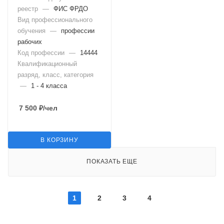
реестр
—
ФИС ФРДО
Вид профессионального
обучения
—
профессии
рабочих
Код профессии
—
14444
Квалификационный
разряд, класс, категория
—
1 - 4 класса
7 500
₽
/чел
В КОРЗИНУ
ПОКАЗАТЬ ЕЩЕ
1
2
3
4