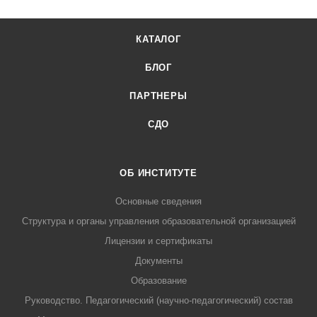
КАТАЛОГ
БЛОГ
ПАРТНЕРЫ
СДО
ОБ ИНСТИТУТЕ
Основные сведения
Структура и органы управления образовательной организацией
Лицензии и сертификаты
Документы
Образование
Руководство. Педагогический (научно-педагогический) состав