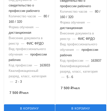
свидетельство о
свидетельство о
профессии рабочего
профессии рабочего
Количество часов
—
80 /
Количество часов
—
80 /
160 / 320
160 / 320
Форма обучения
—
Форма обучения
—
дистанционная
дистанционная
Внесение документа в
Внесение документа в
реестр
—
ФИС ФРДО
реестр
—
ФИС ФРДО
Вид профессионального
Вид профессионального
обучения
—
профессии
обучения
—
профессии
рабочих
рабочих
Код профессии
—
163937
Код профессии
—
163933
Квалификационный
Квалификационный
разряд, класс, категория
разряд, класс, категория
—
5 - 6
—
2 - 3
7 500
₽
/чел
7 500
₽
/чел
В КОРЗИНУ
В КОРЗИНУ