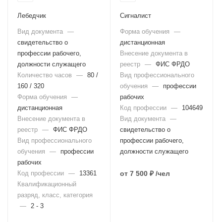
Лебедчик
Сигналист
Вид документа
—
Форма обучения
—
свидетельство о
дистанционная
профессии рабочего,
Внесение документа в
должности служащего
реестр
—
ФИС ФРДО
Количество часов
—
80 /
Вид профессионального
160 / 320
обучения
—
профессии
Форма обучения
—
рабочих
дистанционная
Код профессии
—
104649
Внесение документа в
Вид документа
—
реестр
—
ФИС ФРДО
свидетельство о
Вид профессионального
профессии рабочего,
обучения
—
профессии
должности служащего
рабочих
Код профессии
—
13361
от
7 500 ₽
/чел
Квалификационный
разряд, класс, категория
—
2 - 3