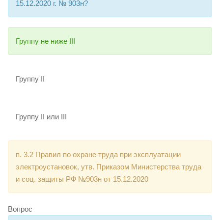
15.12.2020 г. № 903н?
Группу не ниже III
Группу II
Группу II или III
п. 3.2 Правил по охране труда при эксплуатации
электроустановок, утв. Приказом Министерства труда
и соц. защиты РФ №903н от 15.12.2020
Вопрос