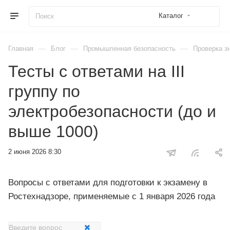
Каталог
—
—
—
Главная
Блог
Промышленная безопасность
Проверка з
Тесты с ответами на III
группу по
электробезопасности (до и
выше 1000)
2 июня 2026 8:30
Вопросы с ответами для подготовки к экзамену в
Ростехнадзоре, применяемые с 1 января 2026 года