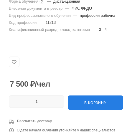
Форма обучения
—
дистанционная
?
Внесение документа в реестр
—
ФИС ФРДО
Вид профессионального обучения
—
профессии рабочих
Код профессии
—
11213
Квалификационный разряд, класс, категория
—
3 - 4
7 500
₽
/чел
В КОРЗИНУ
Рассчитать доставку
О дате начала обучения уточняйте у наших специалистов