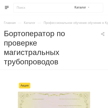
Каталог
—
—
Главная
Каталог
Профессиональное обучение обучение в К
Бортоператор по
проверке
магистральных
трубопроводов
Акция