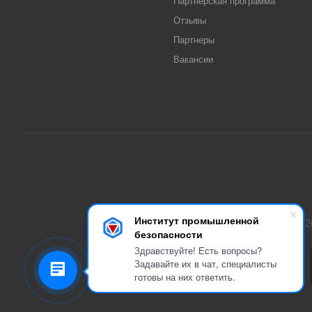
Партнерская программа
Отзывы
Партнеры
Вакансии
Институт промышленной
2
безопасности
Здравствуйте! Есть вопросы?
Задавайте их в чат, специалисты
готовы на них ответить.