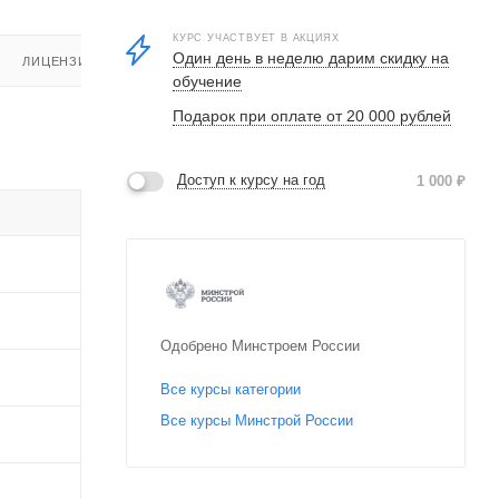
КУРС УЧАСТВУЕТ В АКЦИЯХ
Один день в неделю дарим скидку на
ЛИЦЕНЗИЯ
обучение
Подарок при оплате от 20 000 рублей
Доступ к курсу на год
1 000
₽
Одобрено Минстроем России
Все курсы категории
Все курсы Минстрой России