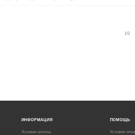
1/2
ИНФОРМАЦИЯ
ПОМОЩЬ
Условия оплаты
Условия опл