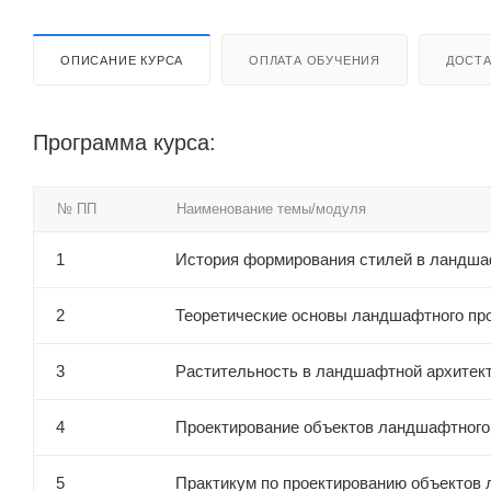
ОПИСАНИЕ КУРСА
ОПЛАТА ОБУЧЕНИЯ
ДОСТА
Программа курса:
№ ПП
Наименование темы/модуля
1
История формирования стилей в ландша
2
Теоретические основы ландшафтного пр
3
Растительность в ландшафтной архитект
4
Проектирование объектов ландшафтного 
5
Практикум по проектированию объектов 