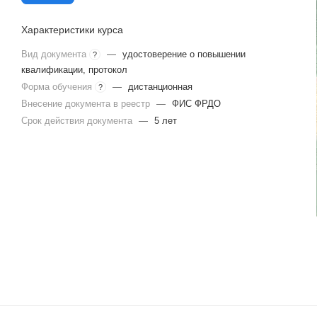
Характеристики курса
Вид документа
—
удостоверение о повышении
?
квалификации, протокол
Форма обучения
—
дистанционная
?
Внесение документа в реестр
—
ФИС ФРДО
Срок действия документа
—
5 лет