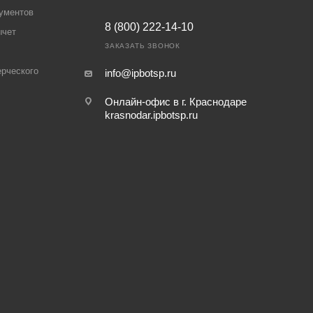
ументов
8 (800) 222-14-10
ычет
ЗАКАЗАТЬ ЗВОНОК
рческого
info@ipbotsp.ru
Онлайн-офис в г. Краснодаре
krasnodar.ipbotsp.ru