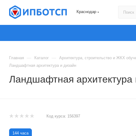
Краснодар
—
—
Главная
Каталог
Архитектура, строительство и ЖКХ обуч
Ландшафтная архитектура и дизайн
Ландшафтная архитектура 
Код курса:
156397
144 часа