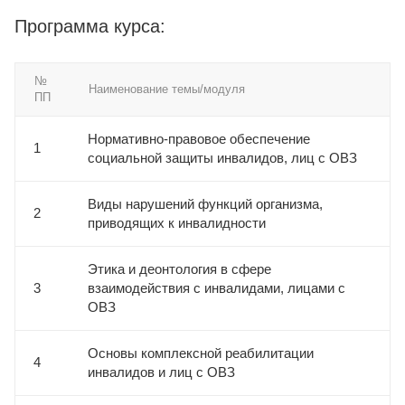
Программа курса:
№
Наименование темы/модуля
ПП
Нормативно-правовое обеспечение
1
социальной защиты инвалидов, лиц с ОВЗ
Виды нарушений функций организма,
2
приводящих к инвалидности
Этика и деонтология в сфере
3
взаимодействия с инвалидами, лицами с
ОВЗ
Основы комплексной реабилитации
4
инвалидов и лиц с ОВЗ