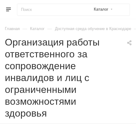
Каталог
—
—
Главная
Каталог
Доступная среда обучение в Краснодаре
Организация работы
ответственного за
сопровождение
инвалидов и лиц с
ограниченными
возможностями
здоровья