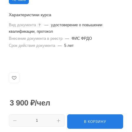
Характеристики курса
Вид документа
—
удостоверение о повышении
?
квалификации, протокол
Внесение документа в реестр
—
ФИС ФРДО
Срок действия документа
—
5 лет
3 900
₽
/чел
В КОРЗИНУ