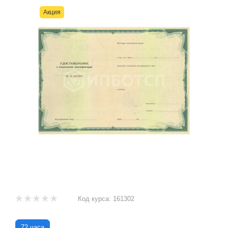
Акция
Код курса:
161302
72 часа