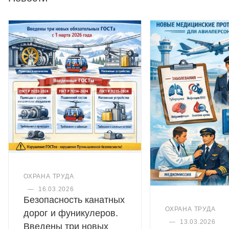
ОХРАНА ТРУДА
—
16.03.2026
Безопасность канатных
ОХРАНА ТРУДА
дорог и фуникулеров.
—
13.03.2026
Введены три новых