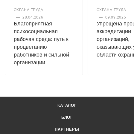
ОХРАНА ТРУДА
ОХРАНА ТРУДА
—
28.04.2026
—
09.09.2025
Благоприятная
Упрощена про
психосоциальная
аккредитации
рабочая среда: путь к
организаций,
процветанию
оказывающих у
работников и сильной
области охран
организации
КАТАЛОГ
БЛОГ
ПАРТНЕРЫ