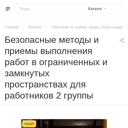
Каталог
—
—
Главная
Каталог
Обучение по охране труда в Краснодаре
Безопасные методы и
приемы выполнения
работ в ограниченных и
замкнутых
пространствах для
работников 2 группы
Акция