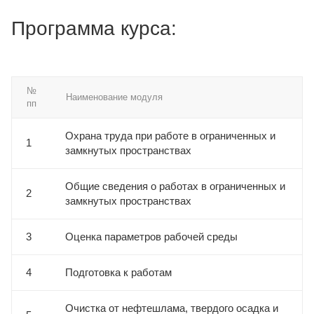
Программа курса:
№
Наименование модуля
пп
Охрана труда при работе в ограниченных и
1
замкнутых пространствах
Общие сведения о работах в ограниченных и
2
замкнутых пространствах
3
Оценка параметров рабочей среды
4
Подготовка к работам
Очистка от нефтешлама, твердого осадка и