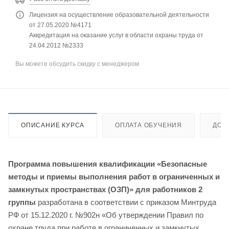
Лицензия на осуществление образовательной деятельности
от 27.05.2020 №4171
Аккредитация на оказание услуг в области охраны труда от
24.04.2012 №2333
Вы можете обсудить скидку с менеджером
ОПИСАНИЕ КУРСА
ОПЛАТА ОБУЧЕНИЯ
ДОС
Программа повышения квалификации «Безопасные
методы и приемы выполнения работ в ограниченных и
замкнутых пространствах (ОЗП)» для работников 2
группы
разработана в соответствии с приказом Минтруда
РФ от 15.12.2020 г. №902н «Об утверждении Правил по
охране труда при работе в ограниченных и замкнутых